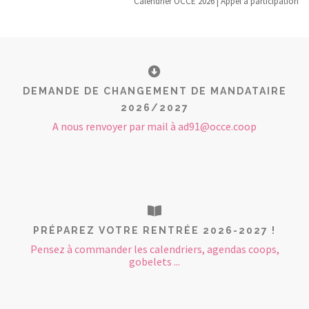
Calendrier OCCE 2026 | Appel à participation
DEMANDE DE CHANGEMENT DE MANDATAIRE
2026/2027
A nous renvoyer par mail à ad91@occe.coop
PRÉPAREZ VOTRE RENTRÉE 2026-2027 !
Pensez à commander les calendriers, agendas coops,
gobelets ...