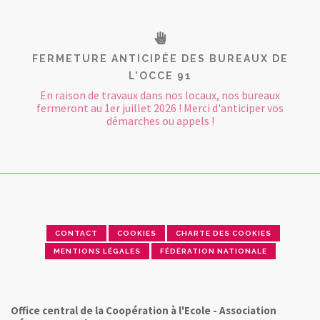
FERMETURE ANTICIPÉE DES BUREAUX DE
L'OCCE 91
En raison de travaux dans nos locaux, nos bureaux
fermeront au 1er juillet 2026 ! Merci d'anticiper vos
démarches ou appels !
CONTACT
COOKIES
CHARTE DES COOKIES
MENTIONS LÉGALES
FÉDÉRATION NATIONALE
Office central de la Coopération à l'Ecole - Association