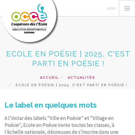
ECOLE EN POÉSIE | 2025, C'EST
L'OCCE 91
PARTI EN POÉSIE !
ACTIONS PÉDAGOGIQUES
GERER SA COOPERATIVE
ACCUEIL
ACTUALITÉS
PRÊTS ET SERVICES
ECOLE EN POÉSIE | 2025, C'EST PARTI EN POÉSIE !
FORMATIONS
RESSOURCES PEDAGOGIQUES
Le label en quelques mots
RECHERCHER
A l’instar des labels "Ville en Poésie" et "Village en
Poésie", Ecole en Poésie invite toutes les classes, à
CONTACT
l’échelle nationale, désireuses de s’inscrire dans une