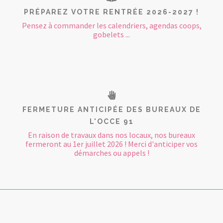
PRÉPAREZ VOTRE RENTRÉE 2026-2027 !
Pensez à commander les calendriers, agendas coops,
gobelets ...
FERMETURE ANTICIPÉE DES BUREAUX DE
L'OCCE 91
En raison de travaux dans nos locaux, nos bureaux
fermeront au 1er juillet 2026 ! Merci d'anticiper vos
démarches ou appels !