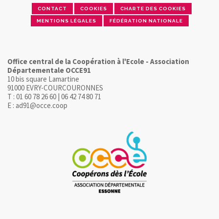
CONTACT
COOKIES
CHARTE DES COOKIES
MENTIONS LÉGALES
FÉDÉRATION NATIONALE
Office central de la Coopération à l'Ecole - Association
Départementale OCCE91
10 bis square Lamartine
91000 EVRY-COURCOURONNES
T : 01 60 78 26 60 | 06 42 74 80 71
E : ad91@occe.coop