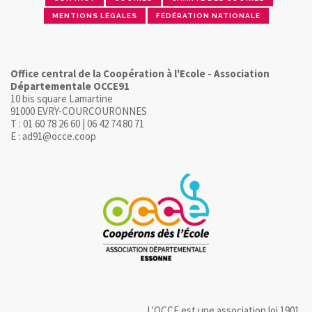
MENTIONS LÉGALES
FÉDÉRATION NATIONALE
Office central de la Coopération à l'Ecole - Association
Départementale OCCE91
10 bis square Lamartine
91000 EVRY-COURCOURONNES
T : 01 60 78 26 60 | 06 42 74 80 71
E : ad91@occe.coop
L'OCCE est une association loi 1901.