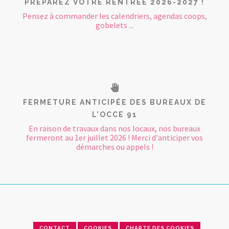
PRÉPAREZ VOTRE RENTRÉE 2026-2027 !
Pensez à commander les calendriers, agendas coops,
gobelets ...
FERMETURE ANTICIPÉE DES BUREAUX DE
L'OCCE 91
En raison de travaux dans nos locaux, nos bureaux
fermeront au 1er juillet 2026 ! Merci d'anticiper vos
démarches ou appels !
CONTACT
COOKIES
CHARTE DES COOKIES