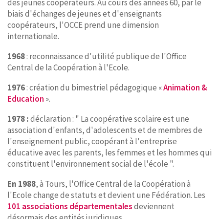
des jeunes coopérateurs. Au cours des années 60, par le
biais d'échanges de jeunes et d'enseignants
coopérateurs, l'OCCE prend une dimension
internationale.
1968
: reconnaissance d'utilité publique de l'Office
Central de la Coopération à l'Ecole.
1976
: création du bimestriel pédagogique «
Animation &
Education
».
1978 :
déclaration : " La coopérative scolaire est une
association d'enfants, d'adolescents et de membres de
l'enseignement public, coopérant à l'entreprise
éducative avec les parents, les femmes et les hommes qui
constituent l'environnement social de l'école ".
En 1988
, à Tours, l'Office Central de la Coopération à
l'Ecole change de statuts et devient une Fédération. Les
101 associations départementales
deviennent
désormais des entités juridiques.