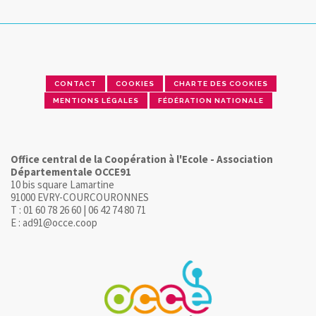
CONTACT
COOKIES
CHARTE DES COOKIES
MENTIONS LÉGALES
FÉDÉRATION NATIONALE
Office central de la Coopération à l'Ecole - Association
Départementale OCCE91
10 bis square Lamartine
91000 EVRY-COURCOURONNES
T : 01 60 78 26 60 | 06 42 74 80 71
E : ad91@occe.coop