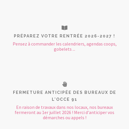
PRÉPAREZ VOTRE RENTRÉE 2026-2027 !
Pensez à commander les calendriers, agendas coops,
gobelets ...
FERMETURE ANTICIPÉE DES BUREAUX DE
L'OCCE 91
En raison de travaux dans nos locaux, nos bureaux
fermeront au 1er juillet 2026 ! Merci d'anticiper vos
démarches ou appels !