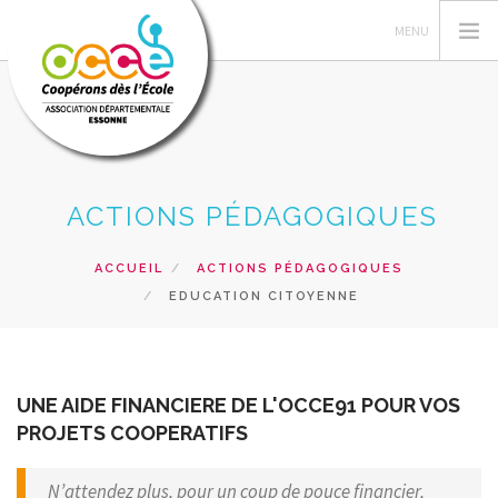
L'OCCE 91
ACTIONS PÉDAGOGIQUES
ACTIONS PÉDAGOGIQUES
GERER SA COOPERATIVE
ACCUEIL
ACTIONS PÉDAGOGIQUES
EDUCATION CITOYENNE
PRÊTS ET SERVICES
FORMATIONS
RESSOURCES PEDAGOGIQUES
UNE AIDE FINANCIERE DE L'OCCE91 POUR VOS
RECHERCHER
PROJETS COOPERATIFS
CONTACT
N’attendez plus, pour un coup de pouce financier,