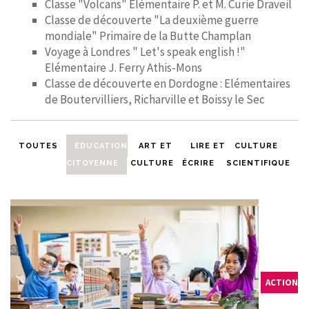
Classe "Volcans" Elémentaire P. et M. Curie Draveil
Classe de découverte "La deuxième guerre
mondiale" Primaire de la Butte Champlan
Voyage à Londres " Let's speak english !"
Elémentaire J. Ferry Athis-Mons
Classe de découverte en Dordogne : Elémentaires
de Boutervilliers, Richarville et Boissy le Sec
TOUTES
EDUCATION
ART ET
LIRE ET
CULTURE
CITOYENNE
CULTURE
ÉCRIRE
SCIENTIFIQUE
ACTION