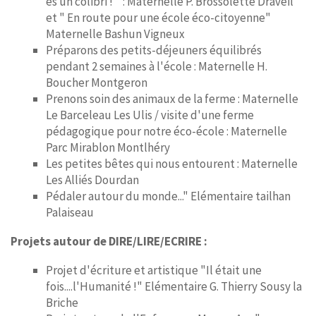
es un colibri ! " : Maternelle P. Brossolette Draveil
et " En route pour une école éco-citoyenne"
Maternelle Bashun Vigneux
Préparons des petits-déjeuners équilibrés
pendant 2 semaines à l'école : Maternelle H.
Boucher Montgeron
Prenons soin des animaux de la ferme : Maternelle
Le Barceleau Les Ulis / visite d'une ferme
pédagogique pour notre éco-école : Maternelle
Parc Mirablon Montlhéry
Les petites bêtes qui nous entourent : Maternelle
Les Alliés Dourdan
Pédaler autour du monde..." Elémentaire tailhan
Palaiseau
Projets autour de DIRE/LIRE/ECRIRE :
Projet d'écriture et artistique "Il était une
fois....l'Humanité !" Elémentaire G. Thierry Sousy la
Briche