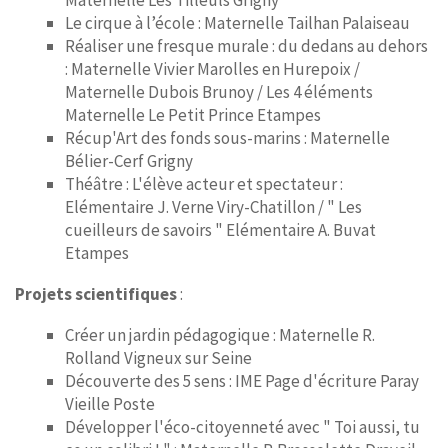
Maternelle Les Tilleuls Grigny
Le cirque à l’école : Maternelle Tailhan Palaiseau
Réaliser une fresque murale : du dedans au dehors
: Maternelle Vivier Marolles en Hurepoix /
Maternelle Dubois Brunoy / Les 4 éléments
Maternelle Le Petit Prince Etampes
Récup'Art des fonds sous-marins : Maternelle
Bélier-Cerf Grigny
Théâtre : L'élève acteur et spectateur :
Elémentaire J. Verne Viry-Chatillon / " Les
cueilleurs de savoirs " Elémentaire A. Buvat
Etampes
Projets scientifiques
:
Créer un jardin pédagogique : Maternelle R.
Rolland Vigneux sur Seine
Découverte des 5 sens : IME Page d'écriture Paray
Vieille Poste
Développer l'éco-citoyenneté avec " Toi aussi, tu