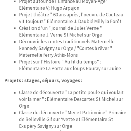
Projet autour de l'Enfance au Moyen-Age"
Elémentaire V; Hugo Arpajon
Projet théâtre " 60 ans après, l'oeuvre de Cocteau
vit toujours" Elémentaire J. Daubié Milly la Forêt
Création d'un " journal de Jules Verne "
Elémentaire J. Verne St Michel sur Orge
Découvrir les contes traditionnels Maternelle
kennedy Savigny sur Orge / "Contes à rêver "
Maternelle ferry Athis-Mons
Projet sur l'Histoire " Au fil du temps" :
Elémentaire La Porte aux loups Bouray sur Juine
Projets : stages, séjours, voyages :
Classe de découverte "La petite poule qui voulait
voir la mer " : Elémentaire Descartes St Michel sur
Orge
Classe de découverte "Mer et Patrimoine" Primaire
de Belleville Gif sur Yvette et Elémentaire St
Exupéry Savigny sur Orge