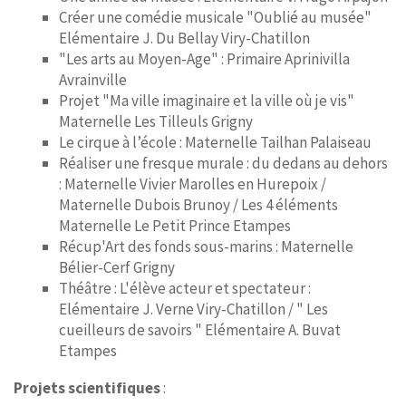
Créer une comédie musicale "Oublié au musée"
Elémentaire J. Du Bellay Viry-Chatillon
"Les arts au Moyen-Age" : Primaire Aprinivilla
Avrainville
Projet "Ma ville imaginaire et la ville où je vis"
Maternelle Les Tilleuls Grigny
Le cirque à l’école : Maternelle Tailhan Palaiseau
Réaliser une fresque murale : du dedans au dehors
: Maternelle Vivier Marolles en Hurepoix /
Maternelle Dubois Brunoy / Les 4 éléments
Maternelle Le Petit Prince Etampes
Récup'Art des fonds sous-marins : Maternelle
Bélier-Cerf Grigny
Théâtre : L'élève acteur et spectateur :
Elémentaire J. Verne Viry-Chatillon / " Les
cueilleurs de savoirs " Elémentaire A. Buvat
Etampes
Projets scientifiques
: