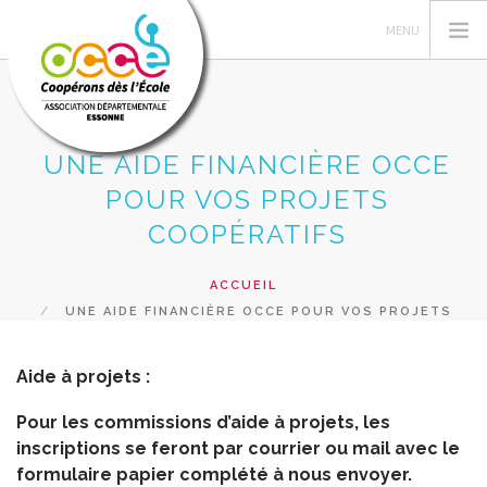
UNE AIDE FINANCIÈRE OCCE
L'OCCE 91
POUR VOS PROJETS
ACTIONS PÉDAGOGIQUES
COOPÉRATIFS
GERER SA COOPERATIVE
ACCUEIL
PRÊTS ET SERVICES
UNE AIDE FINANCIÈRE OCCE POUR VOS PROJETS
FORMATIONS
COOPÉRATIFS
RESSOURCES PEDAGOGIQUES
Aide à projets :
RECHERCHER
Pour les commissions d’aide à projets, les
inscriptions se feront par courrier ou mail avec le
CONTACT
formulaire papier complété à nous envoyer.