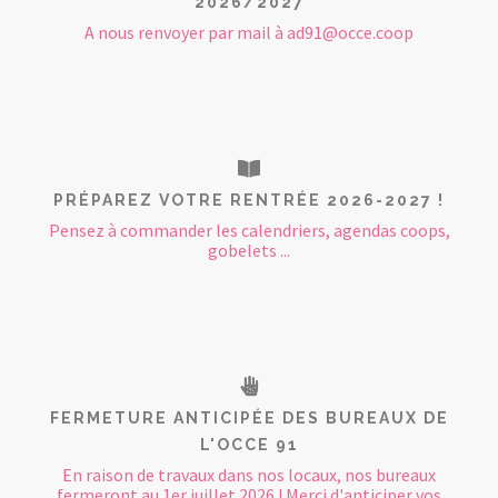
2026/2027
A nous renvoyer par mail à ad91@occe.coop
PRÉPAREZ VOTRE RENTRÉE 2026-2027 !
Pensez à commander les calendriers, agendas coops,
gobelets ...
FERMETURE ANTICIPÉE DES BUREAUX DE
L'OCCE 91
En raison de travaux dans nos locaux, nos bureaux
fermeront au 1er juillet 2026 ! Merci d'anticiper vos