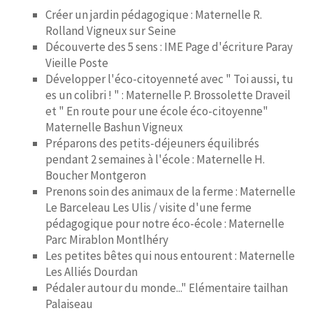
Créer un jardin pédagogique : Maternelle R.
Rolland Vigneux sur Seine
Découverte des 5 sens : IME Page d'écriture Paray
Vieille Poste
Développer l'éco-citoyenneté avec " Toi aussi, tu
es un colibri ! " : Maternelle P. Brossolette Draveil
et " En route pour une école éco-citoyenne"
Maternelle Bashun Vigneux
Préparons des petits-déjeuners équilibrés
pendant 2 semaines à l'école : Maternelle H.
Boucher Montgeron
Prenons soin des animaux de la ferme : Maternelle
Le Barceleau Les Ulis / visite d'une ferme
pédagogique pour notre éco-école : Maternelle
Parc Mirablon Montlhéry
Les petites bêtes qui nous entourent : Maternelle
Les Alliés Dourdan
Pédaler autour du monde..." Elémentaire tailhan
Palaiseau