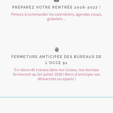
PRÉPAREZ VOTRE RENTRÉE 2026-2027 !
Pensez à commander les calendriers, agendas coops,
gobelets ...
FERMETURE ANTICIPÉE DES BUREAUX DE
L'OCCE 91
En raison de travaux dans nos locaux, nos bureaux
fermeront au 1er juillet 2026 ! Merci d'anticiper vos
démarches ou appels !