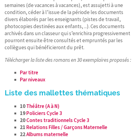
semaines (de vacances à vacances), est assujetti à une
condition, céder à l’issue de la période les documents
divers élaborés par les enseignants (pistes de travail,
photocopies destinées aux enfants, ...). Ces documents
archivés dans un classeur qui s’enrichira progressivement
pourront ensuite être consultés et empruntés par les
collègues qui bénéficieront du prêt.
Télécharger la liste des romans en 30 exemplaires proposés :
Par titre
Par niveaux
Liste des mallettes thématiques
10
Théâtre (A à N)
19
Policiers Cycle 3
20
Contes traditionnels Cycle 3
21
Relations Filles / Garçons Maternelle
22
Albums maternelle