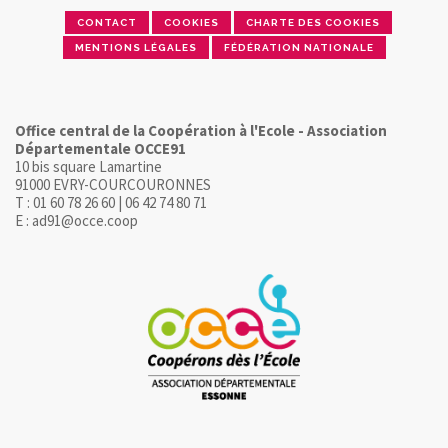
CONTACT
COOKIES
CHARTE DES COOKIES
MENTIONS LÉGALES
FÉDÉRATION NATIONALE
Office central de la Coopération à l'Ecole - Association
Départementale OCCE91
10 bis square Lamartine
91000 EVRY-COURCOURONNES
T : 01 60 78 26 60 | 06 42 74 80 71
E : ad91@occe.coop