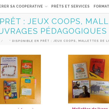
ERER SA COOPERATIVE
PRÊTS ET SERVICES
FORMAT
 PRÊT : JEUX COOPS, MALL
UVRAGES PÉDAGOGIQUES ..
* DISPONIBLE EN PRÊT : JEUX COOPS, MALLETTES DE L