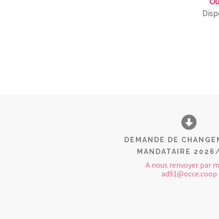
Ou
Disp
DEMANDE DE CHANGE
MANDATAIRE 2026
A nous renvoyer par m
ad91@occe.coop