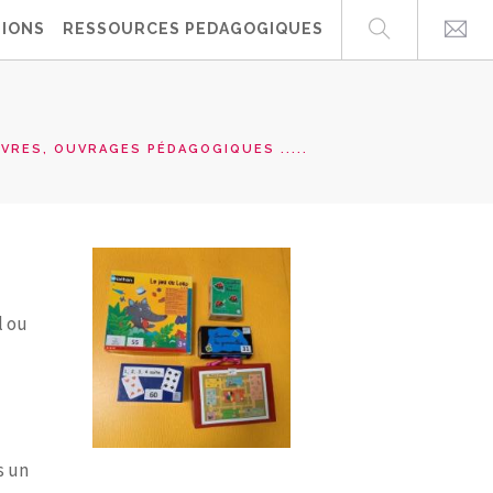
IONS
RESSOURCES PEDAGOGIQUES
IVRES, OUVRAGES PÉDAGOGIQUES .....
l ou
s un