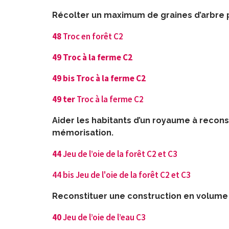
Récolter un maximum de graines d’arbre p
48
Troc en forêt C2
49
Troc à la ferme C2
49 bis Troc à la ferme C2
49 ter
Troc à la ferme C2
Aider les habitants d’un royaume à reconst
mémorisation.
44
Jeu de l’oie de la forêt C2 et C3
44 bis Jeu de l'oie de la forêt C2 et C3
Reconstituer une construction en volume r
40
Jeu de l’oie de l’eau C3