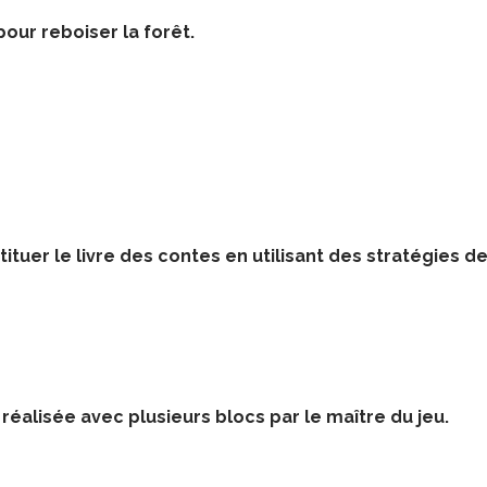
our reboiser la forêt.
ituer le livre des contes en utilisant des stratégies d
éalisée avec plusieurs blocs par le maître du jeu.