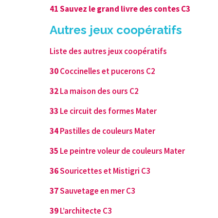
4
1
Sauvez le grand livre des contes C3
Autres jeux coopératifs
Liste des autres jeux coopératifs
30
Coccinelles et pucerons C2
32
La maison des ours C2
33
Le circuit des formes Mater
34
Pastilles de couleurs Mater
35
Le peintre voleur de couleurs Mater
36
Souricettes et Mistigri C3
37
Sauvetage en mer C3
39
L’architecte C3