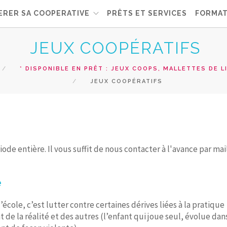
ERER SA COOPERATIVE
PRÊTS ET SERVICES
FORMAT
JEUX COOPÉRATIFS
* DISPONIBLE EN PRÊT : JEUX COOPS, MALLETTES DE L
JEUX COOPÉRATIFS
ode entière. Il vous suffit de nous contacter à l'avance par mai
e
école, c’est lutter contre certaines dérives liées à la pratique
t de la réalité et des autres (l’enfant qui joue seul, évolue dan