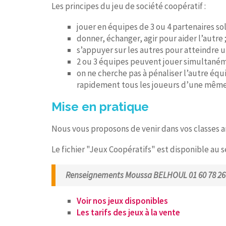
Les principes du jeu de société coopératif :
jouer en équipes de 3 ou 4 partenaires sol
donner, échanger, agir pour aider l’autre 
s’appuyer sur les autres pour atteindre 
2 ou 3 équipes peuvent jouer simultanéme
on ne cherche pas à pénaliser l’autre équ
rapidement tous les joueurs d’une même
Mise en pratique
Nous vous proposons de venir dans vos classes a
Le fichier "Jeux Coopératifs" est disponible au 
Renseignements Moussa BELHOUL 01 60 78 26
Voir nos jeux disponibles
Les tarifs des jeux à la vente