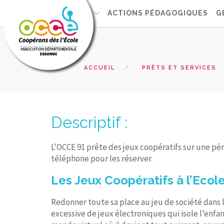
L'OCCE 91
ACTIONS PÉDAGOGIQUES
G
ACCUEIL
PRÊTS ET SERVICES
Descriptif :
L'OCCE 91 prête des jeux coopératifs sur une péri
téléphone pour les réserver.
Les Jeux Coopératifs à l’Ecol
Redonner toute sa place au jeu de société dans l’
excessive de jeux électroniques qui isole l’enfan