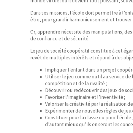
monde virtuel où il devient tout puissant, souve
Dans ses missions, l’école doit permettre à l’enfa
être, pour grandir harmonieusement et trouver sa
Or, apprendre nécessite des manipulations, des 
de confiance et de sécurité.
Le jeu de société coopératif constitue à cet égar
revêt de multiples intérêts et répond à des objec
Impliquer l’enfant dans un projet coopérat
Utiliser le jeu comme outil au service de 
compétition et de la rivalité ;
Découvrir ou redécouvrir des jeux de soci
Favoriser l’imaginaire et l’inventivité ;
Valoriser la créativité par la réalisatio
Expérimenter de nouvelles règles de jeux
Constituer pour la classe ou pour l’école
d’autant mieux qu’ils en seront les conc