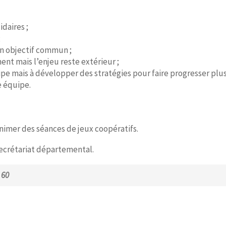
idaires ;
;
un objectif commun ;
nt mais l’enjeu reste extérieur ;
ipe mais à développer des stratégies pour faire progresser plu
 équipe.
nimer des séances de jeux coopératifs.
secrétariat départemental.
 60