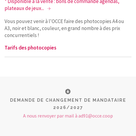
* Disponible à la vente : bons de commande agendas,
plateaux de jeux...
Vous pouvez venir à l'OCCE faire des photocopies A4 ou
A3, noir et blanc, couleur, en grand nombre à des prix
concurrentiels !
Tarifs des photocopies
DEMANDE DE CHANGEMENT DE MANDATAIRE
2026/2027
A nous renvoyer par mail à ad91@occe.coop