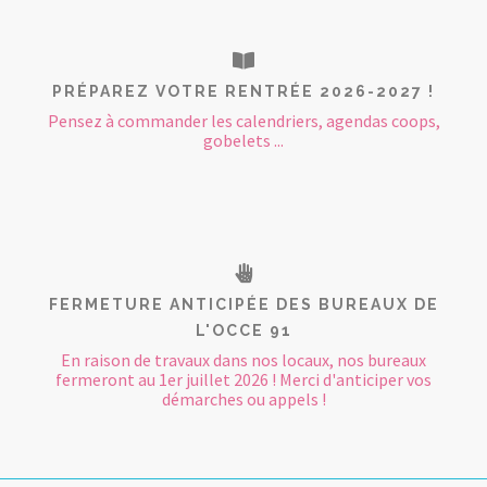
PRÉPAREZ VOTRE RENTRÉE 2026-2027 !
Pensez à commander les calendriers, agendas coops,
gobelets ...
FERMETURE ANTICIPÉE DES BUREAUX DE
L'OCCE 91
En raison de travaux dans nos locaux, nos bureaux
fermeront au 1er juillet 2026 ! Merci d'anticiper vos
démarches ou appels !