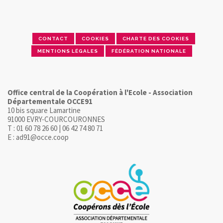
CONTACT
COOKIES
CHARTE DES COOKIES
MENTIONS LÉGALES
FÉDÉRATION NATIONALE
Office central de la Coopération à l'Ecole - Association
Départementale OCCE91
10 bis square Lamartine
91000 EVRY-COURCOURONNES
T : 01 60 78 26 60 | 06 42 74 80 71
E : ad91@occe.coop