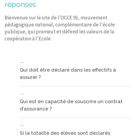
réponses
Bienvenue sur le site de l'OCCE 91, mouvement
pédagogique national, complémentaire de l'école
publique, qui promeut et défend les valeurs de la
coopération à l'Ecole
Qui doit être déclaré dans les effectifs à
assurer ?
Qui est en capacité de souscrire un contrat
Les adhérents, c’est‐à‐dire en premier lieu,
d’assurance ?
la totalité des élèves inscrits à l’école et les
enseignants (au moins un par classe).
Si la totalité des élèves sont déclarés