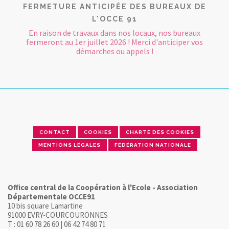
FERMETURE ANTICIPÉE DES BUREAUX DE
L'OCCE 91
En raison de travaux dans nos locaux, nos bureaux
fermeront au 1er juillet 2026 ! Merci d'anticiper vos
démarches ou appels !
CONTACT
COOKIES
CHARTE DES COOKIES
MENTIONS LÉGALES
FÉDÉRATION NATIONALE
Office central de la Coopération à l'Ecole - Association
Départementale OCCE91
10 bis square Lamartine
91000 EVRY-COURCOURONNES
T : 01 60 78 26 60 | 06 42 74 80 71